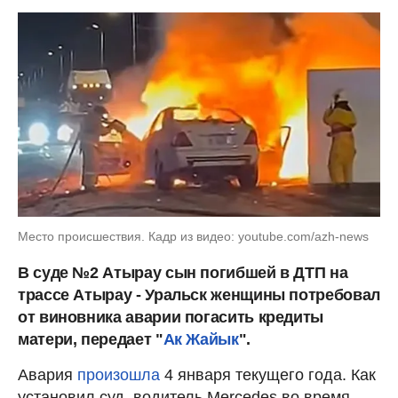
Место происшествия. Кадр из видео: youtube.com/azh-news
В суде №2 Атырау сын погибшей в ДТП на
трассе Атырау - Уральск женщины потребовал
от виновника аварии погасить кредиты
матери, передает "
Ак Жайык
".
Авария
произошла
4 января текущего года. Как
установил суд, водитель Mercedes во время