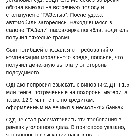
обгона выехал на встречную полосу и
столкнулся с "ГАЗелью". После удара
автомобили загорелись. Находившаяся в
салоне "ГАЗели" пассажирка погибла, водитель
получил тяжелые травмы.
Сын погибшей отказался от требований о
компенсации морального вреда, пояснив, что
получил денежную выплату от стороны
подсудимого.
Однако попросил взыскать с виновника ДТП 1,5
млн тенге, потраченные на похороны матери, а
также 12,9 млн тенге по кредитам,
оформленным на ее имя в нескольких банках.
Суд не стал рассматривать эти требования в
рамках уголовного дела. В приговоре указано,
что вопрос о взыскании расходов на