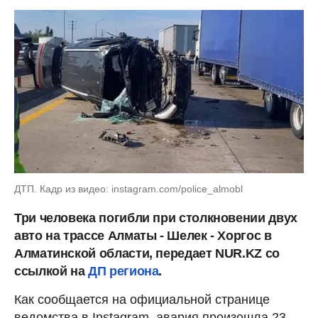
ДТП. Кадр из видео: instagram.com/police_almobl
Три человека погибли при столкновении двух
авто на трассе Алматы - Шелек - Хоргос в
Алматинской области, передает NUR.KZ со
ссылкой на
ДП региона
.
Как сообщается на официальной странице
ведомства в Instagram, авария произошла 23