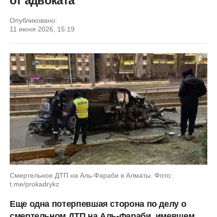
от адвоката
Опубликовано:
11 июня 2026, 15:19
Смертельное ДТП на Аль-Фараби в Алматы. Фото:
t.me/prokadrykz
Еще одна потерпевшая сторона по делу о
смертельном ДТП на Аль-Фараби, имевшем