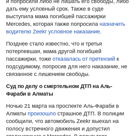
и попросили либо не лишать его свободы, либо
дать ему условный срок. Также в суде
выступила мама погибшей пассажирки
Mercedes, которая также попросила
назначить
водителю Zeekr условное наказание
.
Позднее стало известно, что и третья
потерпевшая, мама другой погибшей
пассажирки, тоже
отказалась от претензий
к
подсудимому, попросив для него наказание, не
связанное с лишением свободы.
Суд по делу о смертельном ДТП на Аль-
Фараби в Алматы
Ночью 21 марта на проспекте Аль-Фараби в
Алматы
произошло
страшное ДТП. В полиции
сообщили, что автомобиль Zeekr выехал на
полосу встречного движения и допустил