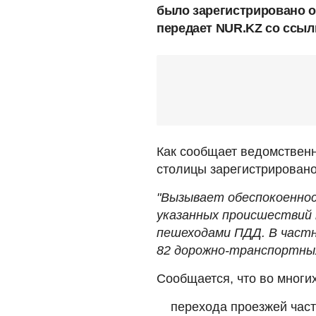
было зарегистрировано о
передает NUR.KZ со ссыл
Как сообщает ведомственн
столицы зарегистрировано
"Вызывает обеспокоенно
указанных происшествий
пешеходами ПДД. В частн
82 дорожно-транспортных
Сообщается, что во многих
перехода проезжей част