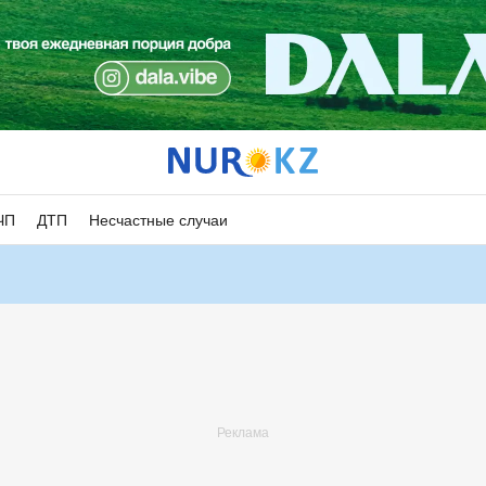
ЧП
ДТП
Несчастные случаи