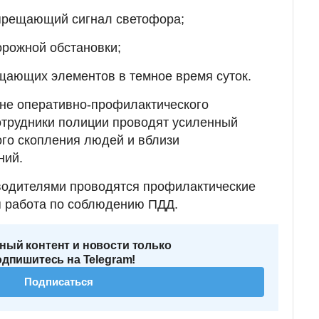
апрещающий сигнал светофора;
орожной обстановки;
щающих элементов в темное время суток.
ане оперативно-профилактического
отрудники полиции проводят усиленный
ого скопления людей и вблизи
ний.
 водителями проводятся профилактические
я работа по соблюдению ПДД.
ный контент и новости только
одпишитесь на Telegram!
Подписаться