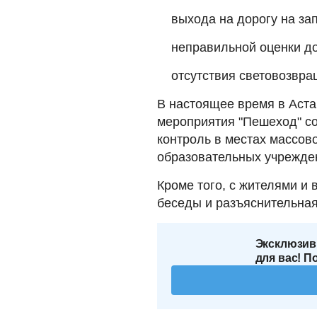
выхода на дорогу на з
неправильной оценки д
отсутствия световозвра
В настоящее время в Аст
мероприятия "Пешеход" с
контроль в местах массов
образовательных учрежде
Кроме того, с жителями и
беседы и разъяснительна
Эксклюзив
для вас! П