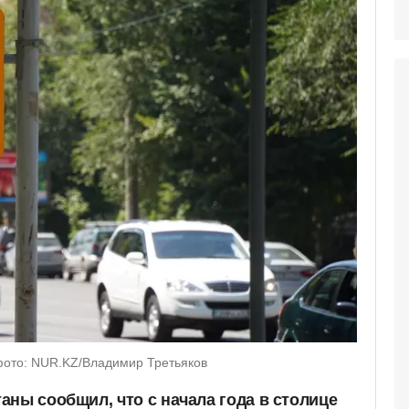
фото: NUR.KZ/Владимир Третьяков
аны сообщил, что с начала года в столице