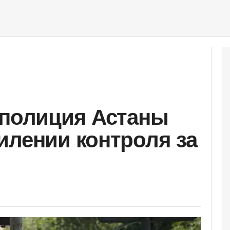
 полиция Астаны
илении контроля за