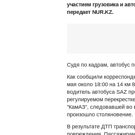
участием грузовика и авт
передает NUR.KZ.
Судя по кадрам, автобус п
Как сообщили корреспонде
мая около 18:00 на 14 км 
водитель автобуса SAZ пр
регулируемом перекрестке
"КамАЗ", следовавшей во 
произошло столкновение.
В результате ДТП транспо
повреждения. Пассажирам