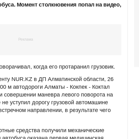
обуса. Момент столкновения попал на видео,
оворачивал, когда его протаранил грузовик.
нту NUR.KZ в ДП Алматинской области, 26
800 м автодороги Алматы - Кокпек - Коктал
и совершении маневра левого поворота на
 не уступил дорогу грузовой автомашине
встречном направлении, в результате чего
ртные средства получили механические
 автобуса оказана первая медицинская