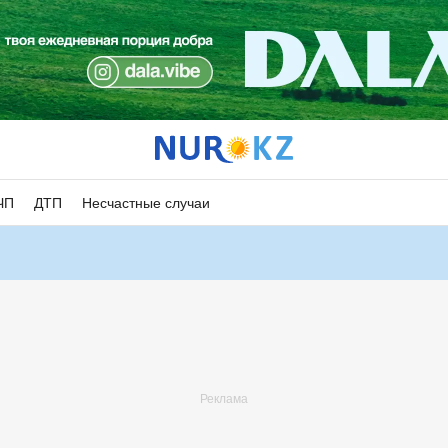
ЧП
ДТП
Несчастные случаи