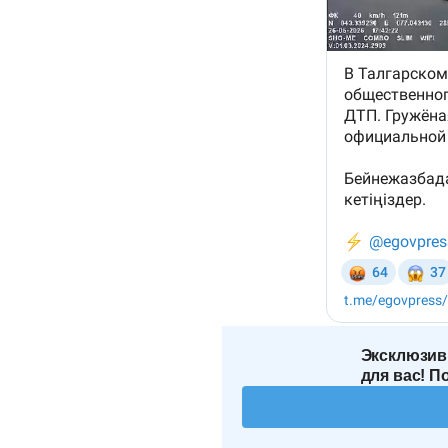
Эксклюзив
для вас! П