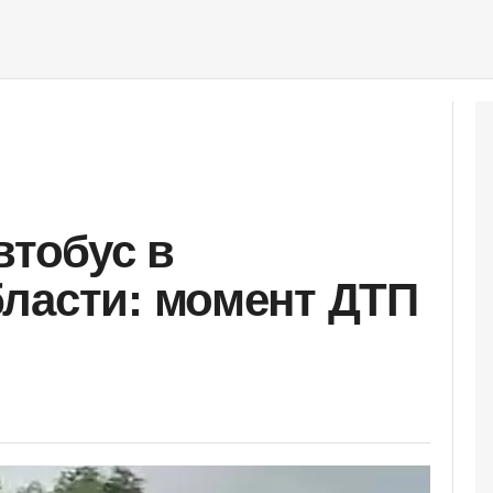
втобус в
ласти: момент ДТП