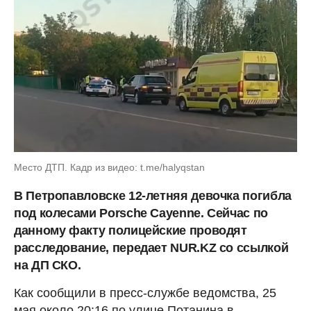
Место ДТП. Кадр из видео: t.me/halyqstan
В Петропавловске 12-летняя девочка погибла
под колесами Porsche Cayenne. Сейчас по
данному факту полицейские проводят
расследование, передает NUR.KZ со ссылкой
на ДП СКО.
Как сообщили в пресс-службе ведомства, 25
мая около 20:16 по улице Потанина в