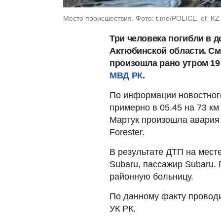
Место происшествия. Фото: t.me/POLICE_of_KZ
Три человека погибли в 
Актюбинской области. См
произошла рано утром 19
МВД РК
.
По информации новостного
примерно в 05.45 на 73 к
Мартук произошла авария 
Forester.
В результате ДТП на мест
Subaru, пассажир Subaru.
районную больницу.
По данному факту проводи
УК РК.