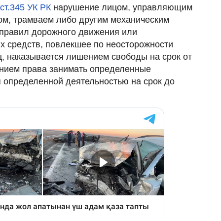
 ст.345 УК РК
нарушение лицом, управляющим
ом, трамваем либо другим механическим
 правил дорожного движения или
х средств, повлекшее по неосторожности
ц, наказывается лишением свободы на срок от
ением права занимать определенные
 определенной деятельностью на срок до