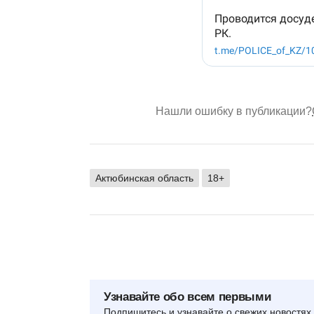
Нашли ошибку в публикации?
Актюбинская область
18+
Узнавайте обо всем первыми
Подпишитесь и узнавайте о свежих новостях 