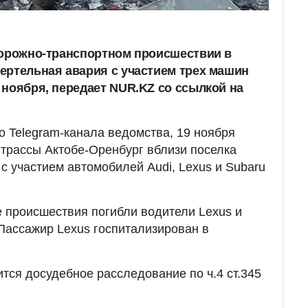
дорожно-транспортном происшествии в
ертельная авария с участием трех машин
 ноября, передает NUR.KZ со ссылкой на
 Telegram-канала ведомства, 19 ноября
м трассы Актобе-Оренбург вблизи поселка
с участием автомобилей Audi, Lexus и Subaru
е происшествия погибли водители Lexus и
 Пассажир Lexus госпитализирован в
тся досудебное расследование по ч.4 ст.345