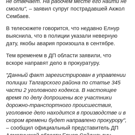
не отвечает. На рабочем месте его найти не
смогли",
– заявил супруг пострадавшей Акжол
Сембаев.
В телесюжете говорится, что недавно Елнур
выяснила, что в полиции указали неверную
дату, якобы авария произошла в сентябре.
Тем временем в ДП области заявили, что
вскоре направят дело в прокуратуру.
"Данный факт зарегистрирован в управлении
полиции Талгарского района по статье 345
части 2 уголовного кодекса. В настоящее
время по делу допрошены все участники
дорожно-транспортного происшествия,
уголовное дело находится в производстве и в
скором времени будет направлено прокурору",
–
сообщил официальный представитель ДП