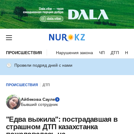
ПРОИСШЕСТВИЯ
Нарушения закона
ЧП
ДТП
Нес
Провели подряд дней с нами
ПРОИСШЕСТВИЯ
ДТП
Айбекова Сауле
Бывший сотрудник
"Едва выжила": пострадавшая в
страшном ДТП казахстанка