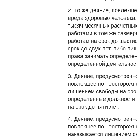
2. То же деяние, повлекш
вреда здоровью человека,
тысяч месячных расчетны
работами в том же размер
работам на срок до шести
срок до двух лет, либо ли
права занимать определе
определенной деятельност
3. Деяние, предусмотренн
повлекшее по неосторожно
лишением свободы на срок
определенные должности 
на срок до пяти лет.
4. Деяние, предусмотренн
повлекшее по неосторожно
наказывается лишением св