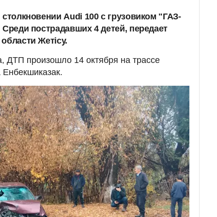
 столкновении Audi 100 с грузовиком "ГАЗ-
 Среди пострадавших 4 детей, передает
области Жетісу.
, ДТП произошло 14 октября на трассе
а Енбекшиказак.