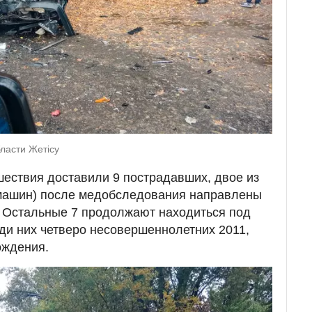
ласти Жетісу
шествия доставили 9 пострадавших, двое из
 машин) после медобследования направлены
. Остальные 7 продолжают находиться под
ди них четверо несовершеннолетних 2011,
ождения.