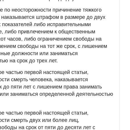
ее по неосторожности причинение тяжкого
 наказывается штрафом в размере до двух
х показателей либо исправительными
е, либо привлечением к общественным
сот часов, либо ограничением свободы на
шением свободы на тот же срок, с лишением
нные должности или заниматься
ью на срок до трех лет.
ое частью первой настоящей статьи,
сти смерть человека, наказывается
 до пяти лет с лишением права занимать
или заниматься определенной деятельностью
ое частью первой настоящей статьи,
сти смерть двух или более лиц,
ободы на срок от пяти до десяти лет с