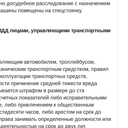
но досудебное расследование с назначением
машины помещены на спецстоянку.
 ПДД лицами, управляющими транспортными
авляющим автомобилем, троллейбусом,
ханическим транспортным средством, правил
ксплуатации транспортных средств,
ости причинение средней тяжести вреда
ывается штрафом в размере до ста
счетных показателей либо исправительными
е, либо привлечением к общественным
стидесяти часов, либо арестом на срок до
 права занимать определенные должности или
деятельностью на срок до двух лет.