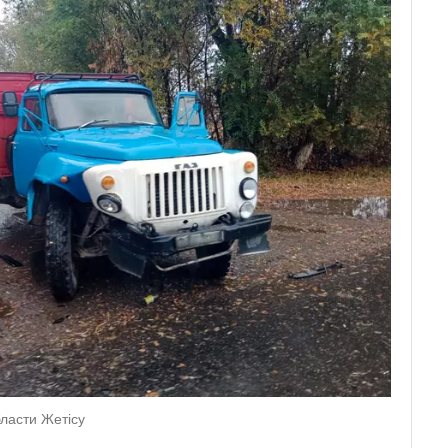
ласти Жетісу