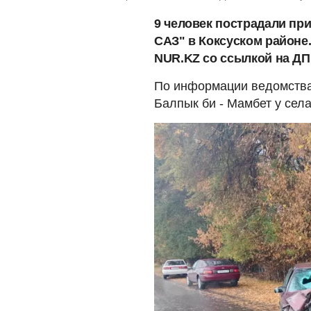
9 человек пострадали при
САЗ" в Коксуском районе.
NUR.KZ со ссылкой на ДП 
По информации ведомства
Балпык би - Мамбет у сел