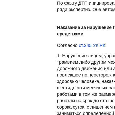
По факту ДТП инициирова
ряда экспертиз. Обе авто
Наказание за нарушение
средствами
Согласно
ст.345 УК РК
:
1. Нарушение лицом, упр
трамваем либо другим ме
дорожного движения или э
повлекшее по неосторожн
здоровью человека, наказ
шестидесяти месячных ра
работами в том же размер
работам на срок до ста ше
сорока суток, с лишением
заниматься определенной 