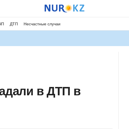
ЧП
ДТП
Несчастные случаи
радали в ДТП в