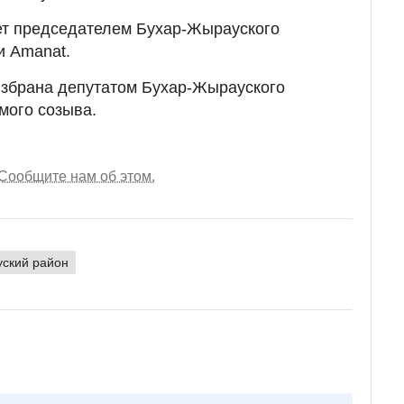
ет председателем Бухар-Жырауского
и Amanat.
избрана депутатом Бухар-Жырауского
мого созыва.
Сообщите нам об этом.
ский район