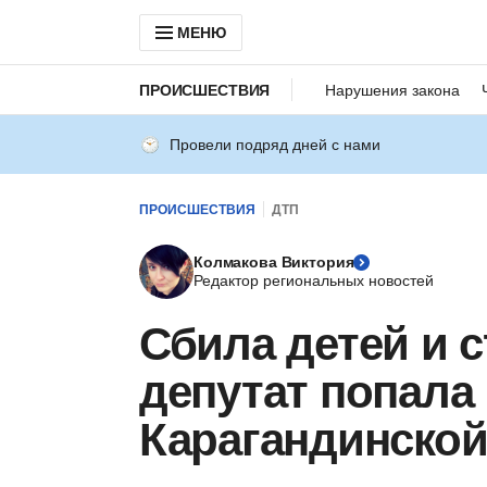
МЕНЮ
ПРОИСШЕСТВИЯ
Нарушения закона
Провели подряд дней с нами
ПРОИСШЕСТВИЯ
ДТП
Колмакова Виктория
Редактор региональных новостей
Сбила детей и с
депутат попала
Карагандинской