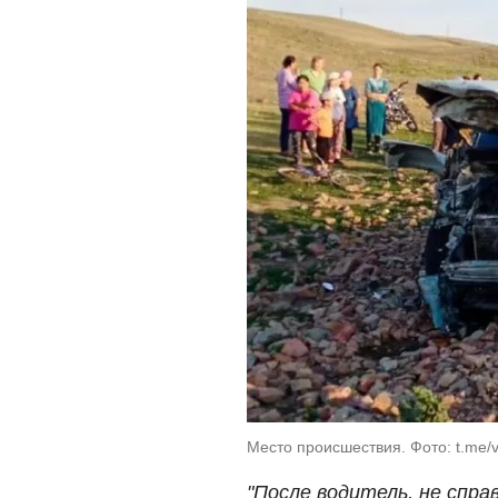
Место происшествия. Фото: t.me/
"После водитель, не спра