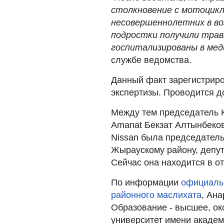
столкновение с мотоцикл
несовершеннолетних в во
подростки получили тра
госпитализированы в мед
службе ведомства.
Данный факт зарегистрир
экспертизы. Проводится д
Между тем председатель 
Amanat Бекзат Алтынбеко
Nissan была председатель
Жыраускому району, депут
Сейчас она находится в от
По информации
официаль
районного маслихата
, Ана
Образование - высшее, ок
университет имени академ