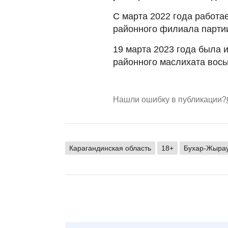
С марта 2022 года работа
районного филиала парти
19 марта 2023 года была 
районного маслихата вось
Нашли ошибку в публикации?
Карагандинская область
18+
Бухар-Жырау