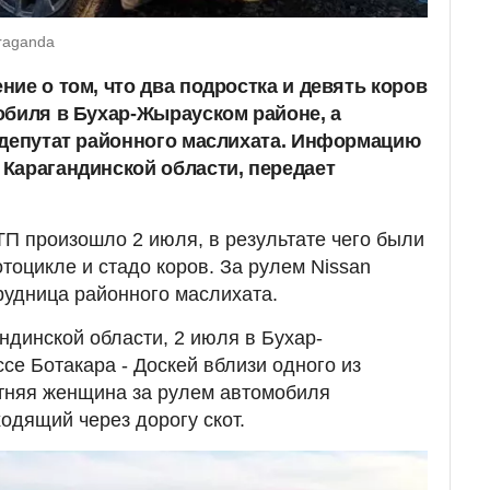
raganda
ие о том, что два подростка и девять коров
обиля в Бухар-Жырауском районе, а
 депутат районного маслихата. Информацию
Карагандинской области, передает
ДТП произошло 2 июля, в результате чего были
тоцикле и стадо коров. За рулем Nissan
рудница районного маслихата.
ндинской области, 2 июля в Бухар-
се Ботакара - Доскей вблизи одного из
етняя женщина за рулем автомобиля
одящий через дорогу скот.