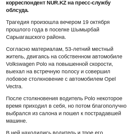
корреспондент NUR.KZ на пресс-службу
облсуда.
Трагедия произошла вечером 19 октября
прошлого года в поселке Шымырбай
Сарыагашского района.
Согласно материалам, 53-летний местный
житель, двигаясь на собственном автомобиле
Volkswagen Polo на повышенной скорости,
выехал на встречную полосу и совершил
лобовое столкновение с автомобилем Opel
Vectra.
После столкновения водитель Polo некоторое
время приходил в себя, но потом благополучно
выбрался из салона и пошел к пострадавшей
машине.
В ней находились водитель и трое его