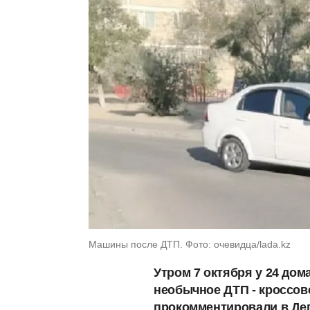
Машины после ДТП. Фото: очевидца/lada.kz
Утром 7 октября у 24 дом
необычное ДТП - кроссове
прокомментировали в Деп