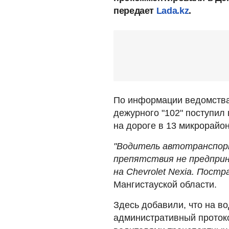
передает
Lada.kz
.
По информации ведомства,
дежурного "102" поступил
на дороге в 13 микрорайон
"Водитель автотранспорт
препятствия не предприн
на Chevrolet Nexia. Постр
Мангистауской области.
Здесь добавили, что на в
административный протоко