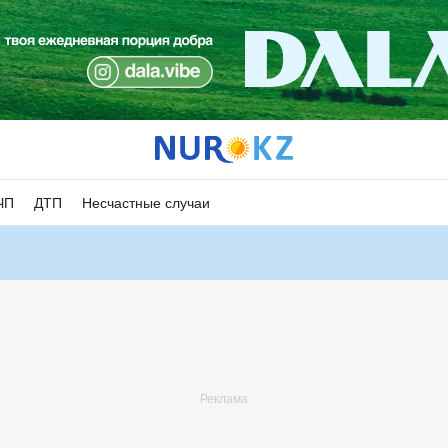
ЧП
ДТП
Несчастные случаи