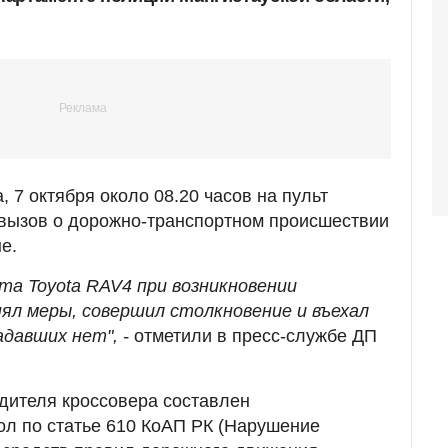
 7 октября около 08.20 часов на пульт
 вызов о дорожно-транспортном происшествии
е.
а Toyota RAV4 при возникновении
ял меры, совершил столкновение и въехал
адавших нет", -
отметили в пресс-службе ДП
одителя кроссовера составлен
л по статье 610 КоАП РК (Нарушение