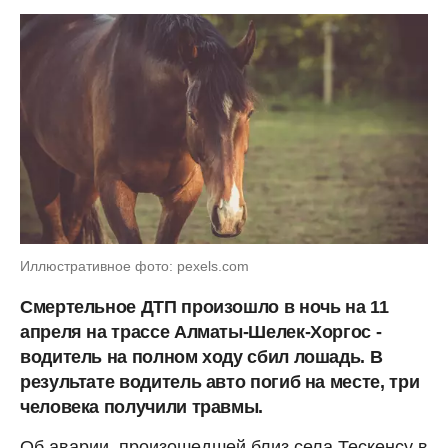
Иллюстративное фото: pexels.com
Смертельное ДТП произошло в ночь на 11
апреля на трассе Алматы-Шелек-Хоргос -
водитель на полном ходу сбил лошадь. В
результате водитель авто погиб на месте, три
человека получили травмы.
Об аварии, произошедшей близ села Тескенсу в