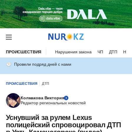
ПРОИСШЕСТВИЯ
Нарушения закона
ЧП
ДТП
Нес
Провели подряд дней с нами
ПРОИСШЕСТВИЯ
ДТП
Колмакова Виктория
Редактор региональных новостей
Уснувший за рулем Lexus
полицейский спровоцировал ДТП