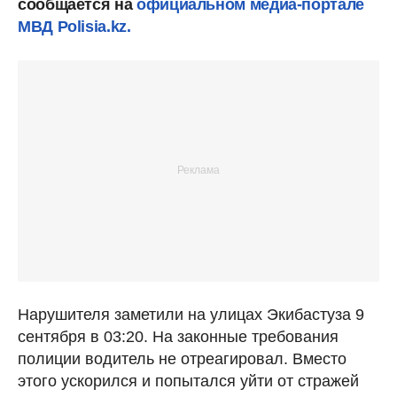
сообщается на
официальном медиа-портале
МВД Polisia.kz.
Нарушителя заметили на улицах Экибастуза 9
сентября в 03:20. На законные требования
полиции водитель не отреагировал. Вместо
этого ускорился и попытался уйти от стражей