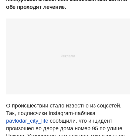
обе проходят лечение.
О происшествии стало известно из соцсетей.
Так, подписчики Instagram-паблика
pavlodar_city_life
сообщили, что инцидент
произошел во дворе дома номер 95 по улице
Чокина. Уточняется, что при попытке скрыться