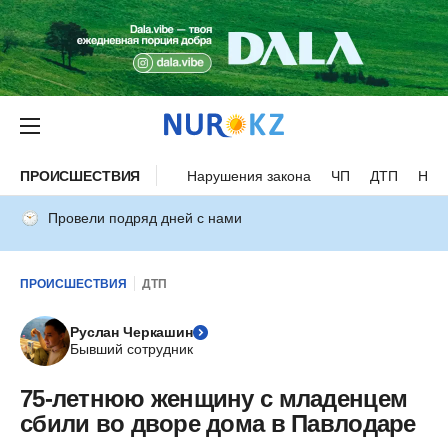
ПРОИСШЕСТВИЯ
Нарушения закона
ЧП
ДТП
Нес
Провели подряд дней с нами
ПРОИСШЕСТВИЯ
ДТП
Руслан Черкашин
Бывший сотрудник
75-летнюю женщину с младенцем
сбили во дворе дома в Павлодаре