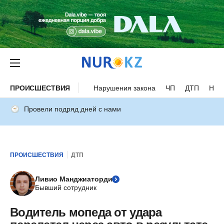
ПРОИСШЕСТВИЯ
Нарушения закона
ЧП
ДТП
Нес
Провели подряд дней с нами
ПРОИСШЕСТВИЯ
ДТП
Ливио Манджиаторди
Бывший сотрудник
Водитель мопеда от удара