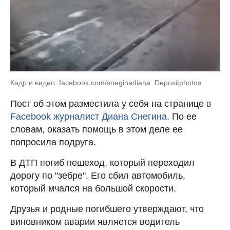
Кадр и видео: facebook.com/sneginadiana: Depositphotos
Пост об этом разместила у себя на странице
в
Facebook журналист Диана Снегина
. По ее
словам, оказать помощь в этом деле ее
попросила подруга.
В ДТП погиб пешеход, который переходил
дорогу по "зебре". Его сбил автомобиль,
который мчался на большой скорости.
Друзья и родные погибшего утверждают, что
виновником аварии является водитель