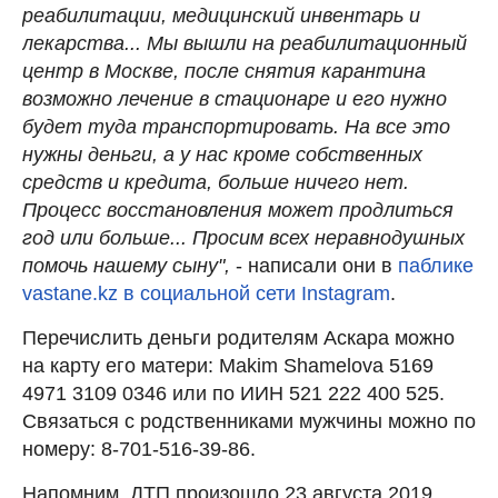
реабилитации, медицинский инвентарь и
лекарства... Мы вышли на реабилитационный
центр в Москве, после снятия карантина
возможно лечение в стационаре и его нужно
будет туда транспортировать. На все это
нужны деньги, а у нас кроме собственных
средств и кредита, больше ничего нет.
Процесс восстановления может продлиться
год или больше... Просим всех неравнодушных
помочь нашему сыну",
- написали они в
паблике
vastane.kz в социальной сети Instagram
.
Перечислить деньги родителям Аскара можно
на карту его матери: Makim Shamelova 5169
4971 3109 0346 или по ИИН 521 222 400 525.
Связаться с родственниками мужчины можно по
номеру: 8-701-516-39-86.
Напомним, ДТП произошло 23 августа 2019