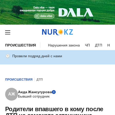
ПРОИСШЕСТВИЯ
Нарушения закона
ЧП
ДТП
Нес
Провели подряд дней с нами
ПРОИСШЕСТВИЯ
ДТП
Аида Жансугурова
АЖ
Бывший сотрудник
Родители впавшего в кому после