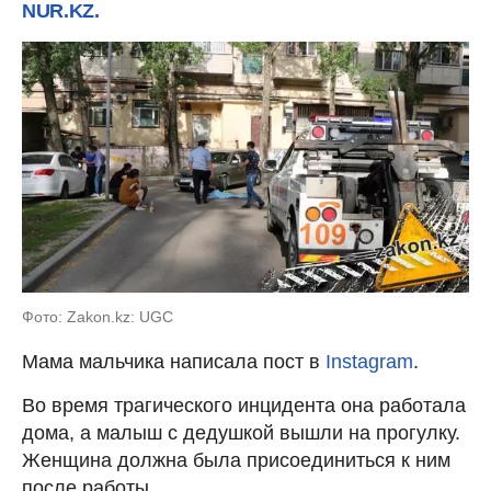
NUR.KZ.
Фото: Zakon.kz: UGC
Мама мальчика написала пост в
Instagram
.
Во время трагического инцидента она работала
дома, а малыш с дедушкой вышли на прогулку.
Женщина должна была присоединиться к ним
после работы.