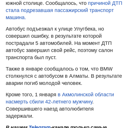
южной столице. Сообщалось, что
причиной ДТП
стала подрезавшая пассажирский транспорт
машина.
Автобус подъезжал к улице Улугбека, но
совершил ошибку, в результате которой
пострадали 5 автомобилей. На момент ДТП
автобус завершил свой рейс, поэтому салон
транспорта был пуст.
Также в январе сообщалось о том, что BMW
столкнулся с автобусом в Алматы. В результате
аварии погиб молодой человек.
Кроме того, 1 января
в Акмолинской области
насмерть сбили 42-летнего мужчину
.
Совершившего наезд автолюбителя
задержали.
В нашем
Telegram
-канале только самые