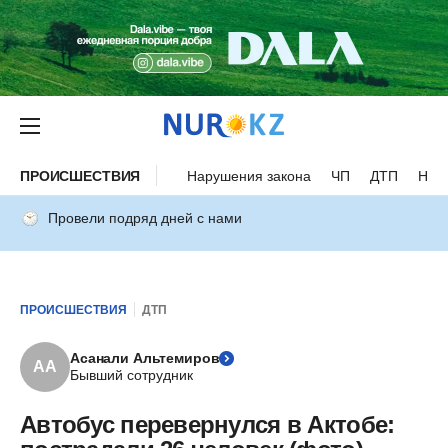
ПРОИСШЕСТВИЯ
Нарушения закона
ЧП
ДТП
Нес
Провели подряд дней с нами
ПРОИСШЕСТВИЯ
ДТП
Асанали Альтемиров
АА
Бывший сотрудник
Автобус перевернулся в Актобе: