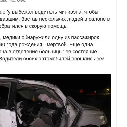
Zakon.kz: UGC
nder'у выбежал водитель минивэна, чтобы
давшим. Застав нескольких людей в салоне в
обратился в скорую помощь.
, медики обнаружили одну из пассажирок
940 года рождения - мертвой. Еще одна
на в отделение больницы: ее состояние
 Водители обоих автомобилей обошлись без