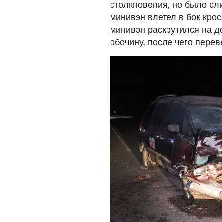
столкновения, но было сл
минивэн влетел в бок крос
минивэн раскрутился на д
обочину, после чего перев