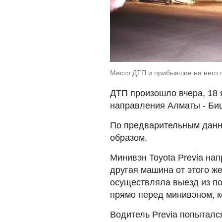
Место ДТП и прибывшие на него 
ДТП произошло вчера, 18 
направления Алматы - Би
По предварительным данн
образом.
Минивэн Toyota Previa нап
другая машина от этого же
осуществляла выезд из по
прямо перед минивэном, к
Водитель Previa попытался