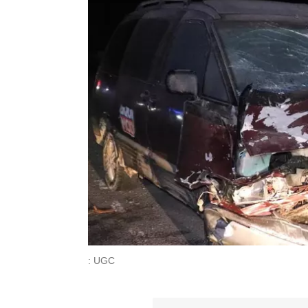
: UGC