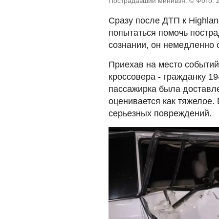
Пострадавший минивэн. © Фото: 
Сразу после ДТП к Highla
попытаться помочь постра
сознании, он немедленно 
Приехав на место событий
кроссовера - гражданку 1
пассажирка была доставле
оценивается как тяжелое.
серьезных повреждений.