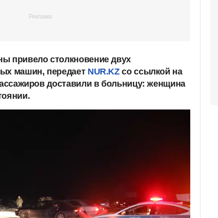
ны привело столкновение двух
вых машин, передает
NUR.KZ
со ссылкой на
 пассажиров доставили в больницу: женщина
тоянии.