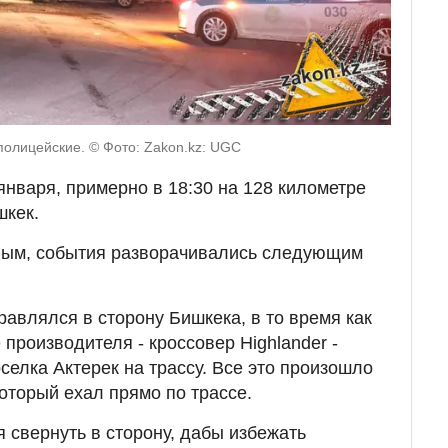
полицейские. © Фото: Zakon.kz: UGC
января, примерно в 18:30 на 128 километре
шкек.
ым, события разворачивались следующим
равлялся в сторону Бишкека, в то время как
 производителя - кроссовер Highlander -
селка Актерек на трассу. Все это произошло
оторый ехал прямо по трассе.
 свернуть в сторону, дабы избежать