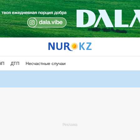
ЧП
ДТП
Несчастные случаи