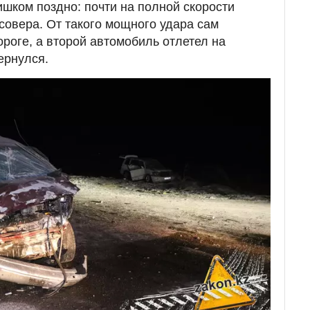
ишком поздно: почти на полной скорости
совера. От такого мощного удара сам
ороге, а второй автомобиль отлетел на
ернулся.