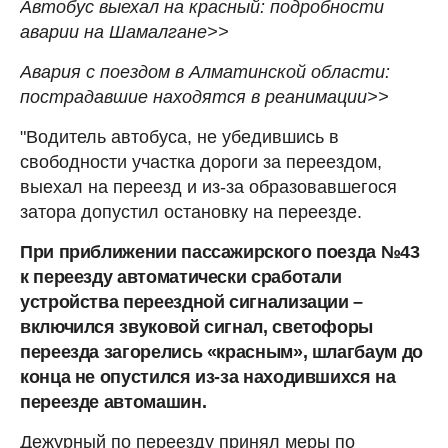
Автобус выехал на красный: подробности
аварии на Шамалгане>>
Авария с поездом в Алматинской области:
пострадавшие находятся в реанимации>>
"Водитель автобуса, не убедившись в
свободности участка дороги за переездом,
выехал на переезд и из-за образовавшегося
затора допустил остановку на переезде.
При приближении пассажирского поезда №43
к переезду автоматически сработали
устройства переездной сигнализации –
включился звуковой сигнал, светофоры
переезда загорелись «красным», шлагбаум до
конца не опустился из-за находившихся на
переезде автомашин.
Дежурный по переезду принял меры по