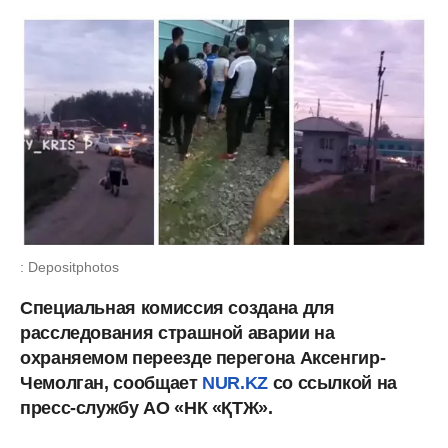
: Depositphotos
Специальная комиссия создана для
расследования страшной аварии на
охраняемом переезде перегона Аксенгир-
Чемолган, сообщает
NUR.KZ
со ссылкой на
пресс-службу АО «НК «ҚТЖ».