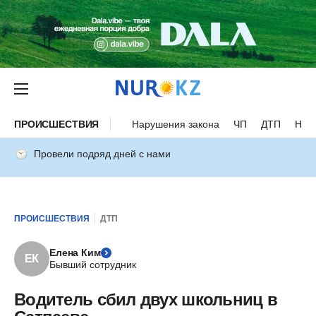
ПРОИСШЕСТВИЯ
Нарушения закона
ЧП
ДТП
Нес
Провели подряд дней с нами
ПРОИСШЕСТВИЯ
ДТП
Елена Ким
ЕК
Бывший сотрудник
Водитель сбил двух школьниц в