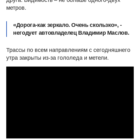
друга. Видимость – не больше одного-двух
метров.
«Дорога-как зеркало. Очень скользко», -
негодует автовладелец Владимир Маслов.
Трассы по всем направлениям с сегодняшнего
утра закрыты из-за гололеда и метели.