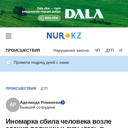
ПРОИСШЕСТВИЯ
Нарушения закона
ЧП
ДТП
Нес
Провели подряд дней с нами
ПРОИСШЕСТВИЯ
ДТП
Аделаида Романова
АР
Бывший сотрудник
Иномарка сбила человека возле