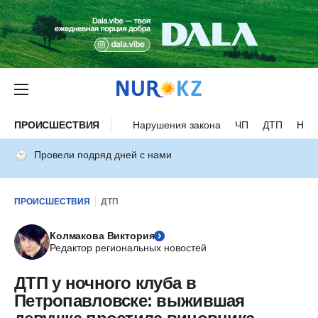
ПРОИСШЕСТВИЯ
Нарушения закона
ЧП
ДТП
Нес
Провели подряд дней с нами
ПРОИСШЕСТВИЯ
ДТП
Колмакова Виктория
Редактор региональных новостей
ДТП у ночного клуба в
Петропавловске: выжившая