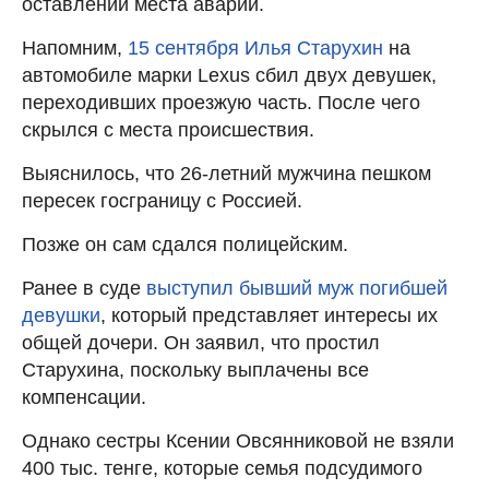
оставлении места аварии.
Напомним,
15 сентября Илья Старухин
на
автомобиле марки Lexus сбил двух девушек,
переходивших проезжую часть. После чего
скрылся с места происшествия.
Выяснилось, что 26-летний мужчина пешком
пересек госграницу с Россией.
Позже он сам сдался полицейским.
Ранее в суде
выступил бывший муж погибшей
девушки
, который представляет интересы их
общей дочери. Он заявил, что простил
Старухина, поскольку выплачены все
компенсации.
Однако сестры Ксении Овсянниковой не взяли
400 тыс. тенге, которые семья подсудимого