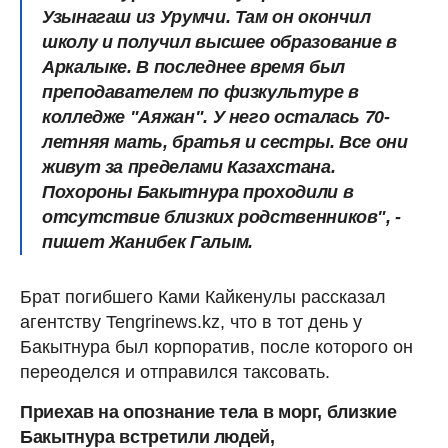
Узынагаш из Урумчи. Там он окончил
школу и получил высшее образование в
Аркалыке. В последнее время был
преподавателем по физкультуре в
колледже "Аяжан". У него осталась 70-
летняя мать, братья и сестры. Все они
живут за пределами Казахстана.
Похороны Бакытнура проходили в
отсутствие близких родственников", -
пишет Жанибек Галым.
Брат погибшего Ками Кайкенулы рассказал
агентству Tengrinews.kz, что в тот день у
Бакытнура был корпоратив, после которого он
переоделся и отправился таксовать.
Приехав на опознание тела в морг, близкие
Бакытнура встретили людей,