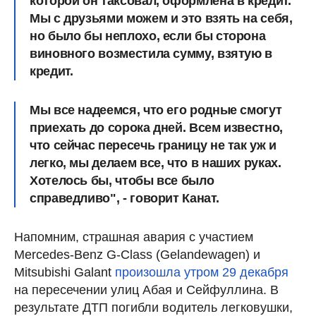
которой он таксовал, оформлена в кредит.
Мы с друзьями можем и это взять на себя,
но было бы неплохо, если бы сторона
виновного возместила сумму, взятую в
кредит.
Мы все надеемся, что его родные смогут
приехать до сорока дней. Всем известно,
что сейчас пересечь границу не так уж и
легко, мы делаем все, что в наших руках.
Хотелось бы, чтобы все было
справедливо", - говорит Канат.
Напомним, страшная авария с участием
Mercedes-Benz G-Class (Gelandewagen) и
Mitsubishi Galant
произошла утром 29 декабря
на пересечении улиц Абая и Сейфуллина. В
результате ДТП погибли водитель легковушки,