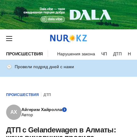
ПРОИСШЕСТВИЯ
Нарушения закона
ЧП
ДТП
Нес
Провели подряд дней с нами
ПРОИСШЕСТВИЯ
ДТП
Айгерим Хайролла
АХ
Автор
ДТП с Gelandewagen в Алматы: