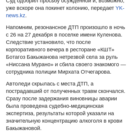
Суд одобрил просьбу осужденной и, возможно,
уже вскоре она покинет колонию, передает
YK-
news.kz
.
Напомним, резонансное ДТП произошло в ночь
с 26 на 27 декабря в поселке имени Куленова.
Следствие установило, что после
корпоративного вечера в ресторане «КШТ»
Ботагоз Бакыжанова нетрезвой села за руль
«Ниссана Мурано» и сбила своего знакомого —
сотрудника полиции Мирхата Отчегарова.
Автоледи скрылась с места ДТП, а
пострадавший от полученных травм скончался.
Сразу после задержания виновницы аварии
была проведена судебно-медицинская
экспертиза, результаты которой указали на
значительную концентрацию алкоголя в крови
Бакыжановой.