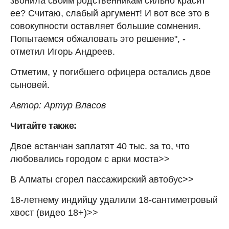
звонила своим родственникам сильно красит
ее? Считаю, слабый аргумент! И вот все это в
совокупности оставляет большие сомнения.
Попытаемся обжаловать это решение", -
отметил Игорь Андреев.
Отметим, у погибшего офицера остались двое
сыновей.
Автор: Артур Власов
Читайте также:
Двое астанчан заплатят 40 тыс. за то, что
любовались городом с арки моста>>
В Алматы сгорел пассажирский автобус>>
18-летнему индийцу удалили 18-сантиметровый
хвост (видео 18+)>>