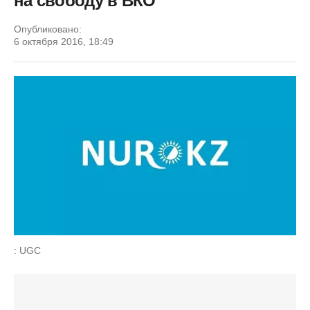
на свободу в ВКО
Опубликовано:
6 октября 2016, 18:49
: UGC