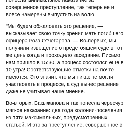
совершенное преступление, так теперь ее и
вовсе намерены выпустить на волю.
"Мы будем обжаловать это решение, —
высказывает свою точку зрения мать погибшего
офицера Роза Отчегарова. — Во-первых, мы
получили извещение о предстоящем суде в тот
же день когда и проходило заседание. Письмо
нам пришло в 15:30, а процесс состоялся еще в
10 утра! Соответствующие отметки на почте
имеются. Это значит, что мы никак не могли
участвовать в процессе, а суд вынес решение
даже не учитывая наше мнение.
Во-вторых, Бакыжанова и так понесла чересчур
мягкое наказание: два года колонии-поселения
из пяти максимальных, предусмотренных
статьей. И это за преступление, совершенное в