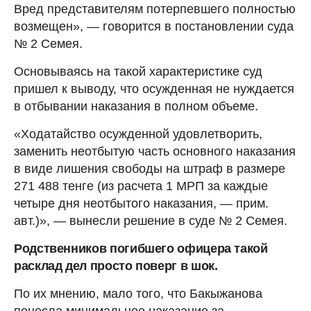
Вред представителям потерпевшего полностью
возмещен», — говорится в постановлении суда
№ 2 Семея.
Основываясь на такой характеристике суд
пришел к выводу, что осужденная не нуждается
в отбывании наказания в полном объеме.
«Ходатайство осужденной удовлетворить,
заменить неотбытую часть основного наказания
в виде лишения свободы на штраф в размере
271 488 тенге (из расчета 1 МРП за каждые
четыре дня неотбытого наказания, — прим.
авт.)», — вынесли решение в суде № 2 Семея.
Родственников погибшего офицера такой
расклад дел просто поверг в шок.
По их мнению, мало того, что Бакыжанова
понесла минимальное наказание за