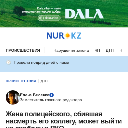
ПРОИСШЕСТВИЯ
Нарушения закона
ЧП
ДТП
Нес
Провели подряд дней с нами
ПРОИСШЕСТВИЯ
ДТП
Елена Беленко
Заместитель главного редактора
Жена полицейского, сбившая
насмерть его коллегу, может выйти