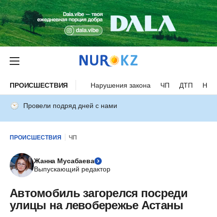
ПРОИСШЕСТВИЯ
Нарушения закона
ЧП
ДТП
Нес
Провели подряд дней с нами
ПРОИСШЕСТВИЯ
ЧП
Жанна Мусабаева
Выпускающий редактор
Автомобиль загорелся посреди
улицы на левобережье Астаны