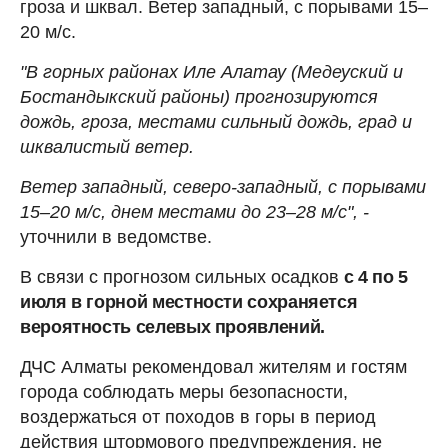
гроза и шквал. Ветер западный, с порывами 15–
20 м/с.
"В горных районах Иле Алатау (Медеуский и
Бостандыкский районы) прогнозируются
дождь, гроза, местами сильный дождь, град и
шквалистый ветер.
Ветер западный, северо-западный, с порывами
15–20 м/с, днем местами до 23–28 м/с", -
уточнили в ведомстве.
В связи с прогнозом сильных осадков
с 4 по 5
июля в горной местности сохраняется
вероятность селевых проявлений.
ДЧС Алматы рекомендовал жителям и гостям
города соблюдать меры безопасности,
воздержаться от походов в горы в период
действия штормового предупреждения, не