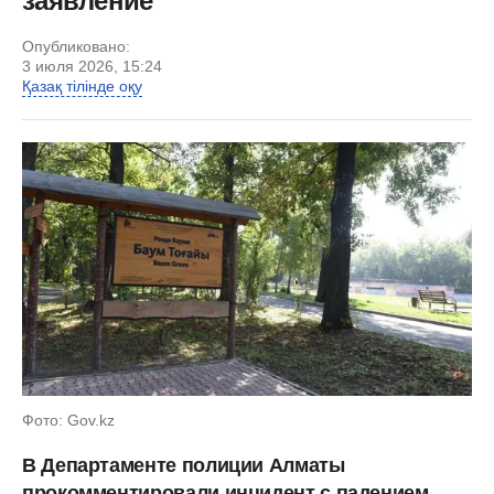
заявление
Опубликовано:
3 июля 2026, 15:24
Қазақ тілінде оқу
Фото: Gov.kz
В Департаменте полиции Алматы
прокомментировали инцидент с падением