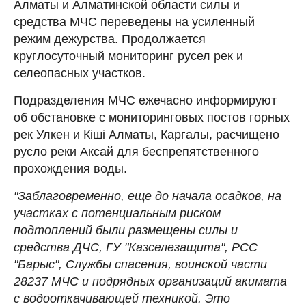
Алматы и Алматинской области силы и
средства МЧС переведены на усиленный
режим дежурства. Продолжается
круглосуточный мониторинг русел рек и
селеопасных участков.
Подразделения МЧС ежечасно информируют
об обстановке с мониторинговых постов горных
рек Улкен и Кіші Алматы, Каргалы, расчищено
русло реки Аксай для беспрепятственного
прохождения воды.
"Заблаговременно, еще до начала осадков, на
участках с потенциальным риском
подтоплений были размещены силы и
средства ДЧС, ГУ "Казселезащита", РСС
"Барыс", Службы спасения, воинской части
28237 МЧС и подрядных организаций акимата
с водооткачивающей техникой. Это