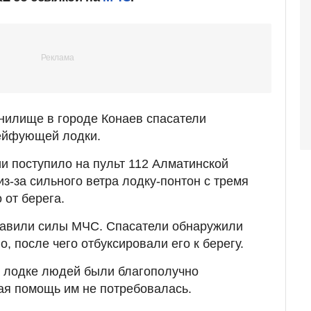
нилище в городе Конаев спасатели
ейфующей лодки.
 поступило на пульт 112 Алматинской
из-за сильного ветра лодку-понтон с тремя
от берега.
равили силы МЧС. Спасатели обнаружили
 после чего отбуксировали его к берегу.
а лодке людей были благополучно
ая помощь им не потребовалась.