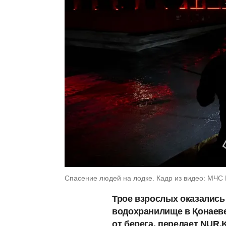
Спасение людей на лодке. Кадр из видео: МЧС
Трое взрослых оказались
водохранилище в Қонаеве
от берега, передает NUR.