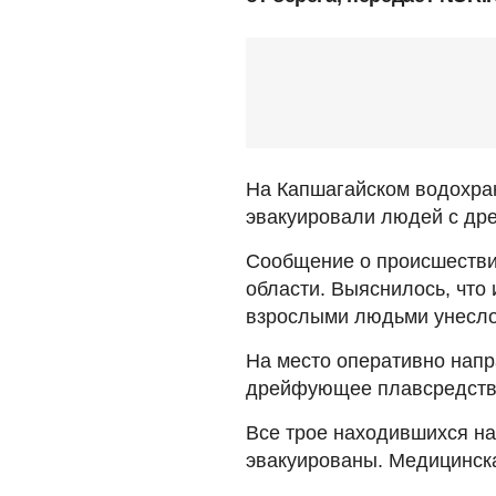
На Капшагайском водохра
эвакуировали людей с др
Сообщение о происшествии
области. Выяснилось, что 
взрослыми людьми унесло 
На место оперативно нап
дрейфующее плавсредство,
Все трое находившихся н
эвакуированы. Медицинск