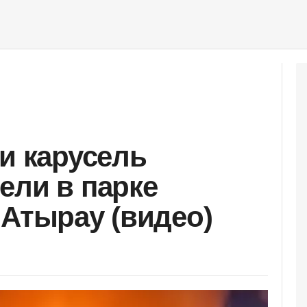
 и карусель
ели в парке
 Атырау (видео)