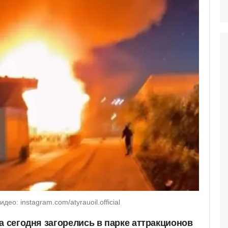
ео: instagram.com/atyrauoil.official
а сегодня загорелись в парке аттракционов