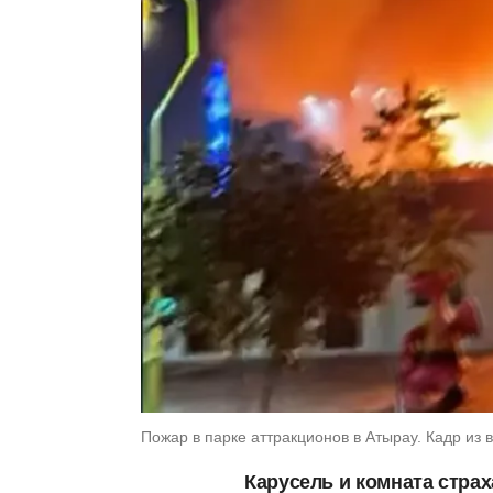
Пожар в парке аттракционов в Атырау. Кадр из вид
Карусель и комната страх