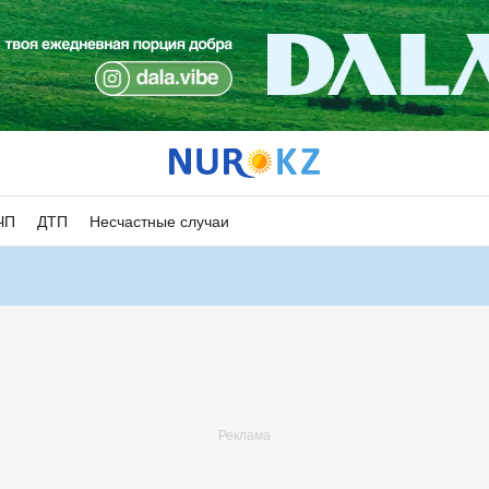
ЧП
ДТП
Несчастные случаи