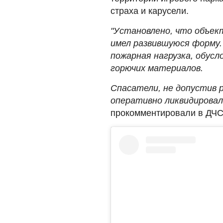
страха и карусели.
"Установлено, что объек
имел развившуюся форму.
пожарная нагрузка, обус
горючих материалов.
Спасатели, не допустив 
оперативно ликвидировал
прокомментировали в ДЧС