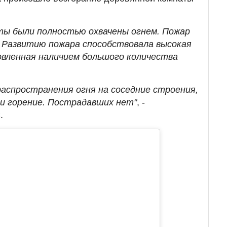
ты были полностью охвачены огнем. Пожар
 Развитию пожара способствовала высокая
ловленная наличием большого количества
распространения огня на соседние строения,
и горение. Пострадавших нет"
, -
.