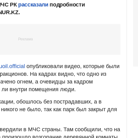
 МЧС РК
рассказали
подробности
NUR.KZ.
oil.official
опубликовали видео, которые были
ракционов. На кадрах видно, что одно из
чено огнем, а очевидцы за кадром
ь ли внутри помещения люди.
ации, обошлось без пострадавших, а в
никого не было, так как парк был закрыт для
ердили в МЧС страны. Там сообщили, что на
а произошло возгорание деревянной комнаты