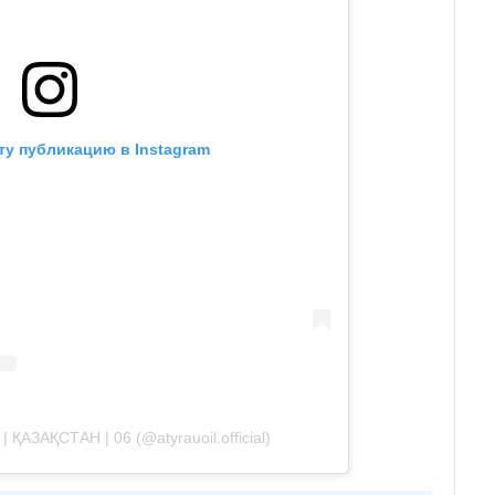
ту публикацию в Instagram
 ҚАЗАҚСТАН | 06 (@atyrauoil.official)