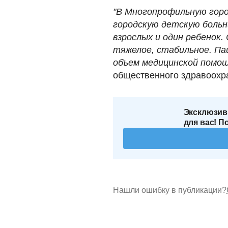
"В Многопрофильную гор
городскую детскую боль
взрослых и один ребенок
тяжелое, стабильное. Па
объем медицинской помощ
общественного здравоохр
Эксклюзив
для вас! П
Нашли ошибку в публикации?