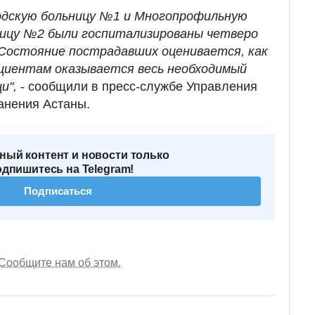
одскую больницу №1 и Многопрофильную
ницу №2 были госпитализированы четверо
. Состояние пострадавших оценивается, как
циентам оказывается весь необходимый
и",
- сообщили в пресс-службе Управления
анения Астаны.
ный контент и новости только
одпишитесь на Telegram!
Подписаться
Сообщите нам об этом.