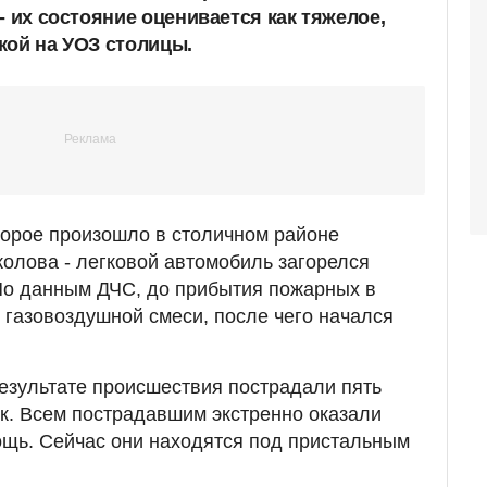
- их состояние оценивается как тяжелое,
кой на УОЗ столицы.
торое произошло в столичном районе
олова - легковой автомобиль загорелся
По данным ДЧС, до прибытия пожарных в
газовоздушной смеси, после чего начался
результате происшествия пострадали пять
ок. Всем пострадавшим экстренно оказали
щь. Сейчас они находятся под пристальным