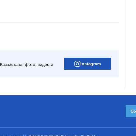
Instagram
Казахстана, фото, видео и
Со