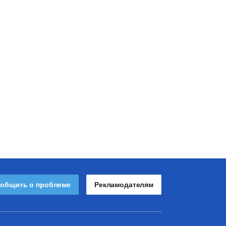
общить о проблеме
Рекламодателям