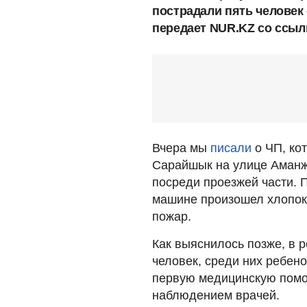
пострадали пять человек 
передает NUR.KZ со ссыл
Вчера мы
писали
о ЧП, ко
Сарайшык на улице Аманж
посреди проезжей части. 
машине произошел хлопок 
пожар.
Как выяснилось позже, в 
человек, среди них ребен
первую медицинскую помо
наблюдением врачей.