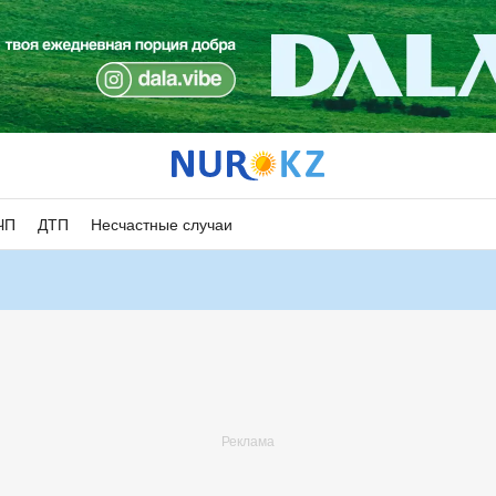
ЧП
ДТП
Несчастные случаи