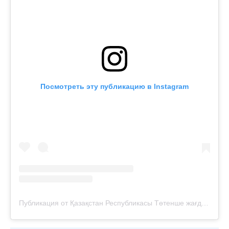
Посмотреть эту публикацию в Instagram
Публикация от Қазақстан Республикасы Төтенше жағдайлар министрлігі (@112kz_)