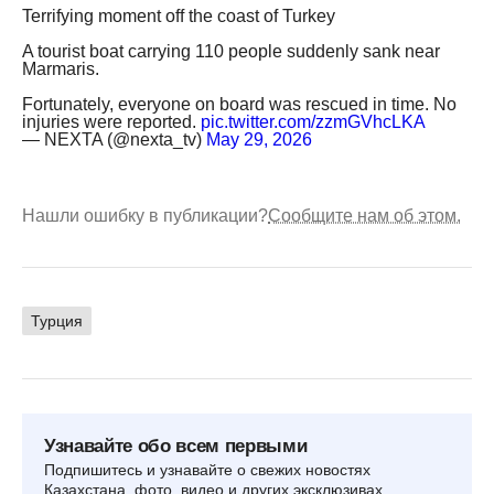
Terrifying moment off the coast of Turkey
A tourist boat carrying 110 people suddenly sank near
Marmaris.
Fortunately, everyone on board was rescued in time. No
injuries were reported.
pic.twitter.com/zzmGVhcLKA
— NEXTA (@nexta_tv)
May 29, 2026
Нашли ошибку в публикации?
Сообщите нам об этом.
Турция
Узнавайте обо всем первыми
Подпишитесь и узнавайте о свежих новостях
Казахстана, фото, видео и других эксклюзивах