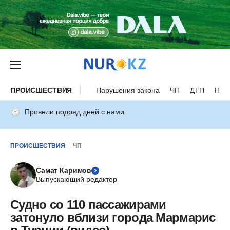
ПРОИСШЕСТВИЯ
Нарушения закона
ЧП
ДТП
Нес
Провели подряд дней с нами
ПРОИСШЕСТВИЯ
ЧП
Самат Каримов
Выпускающий редактор
Судно со 110 пассажирами
затонуло вблизи города Мармарис