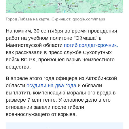
Город Либава на карте. Скриншот: google.com/maps
Напомним, 30 сентября во время проведения
работ на учебном полигоне "Оймаша" в
Мангистауской области
погиб солдат-срочник.
Как рассказали в пресс-службе Сухопутных
войск ВС РК, произошел взрыв неизвестного
вещества.
В апреле этого года офицера из Актюбинской
области
осудили на два года
и обязали
выплатить компенсацию морального вреда в
размере 7 млн тенге. Уголовное дело в его
отношении завели после гибели
военнослужащего от взрыва.