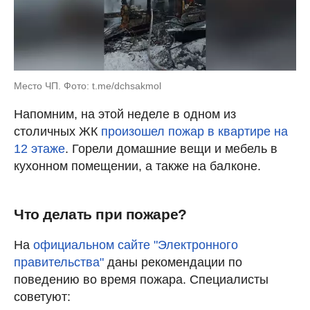
Место ЧП. Фото: t.me/dchsakmol
Напомним, на этой неделе в одном из
столичных ЖК
произошел пожар в квартире на
12 этаже
. Горели домашние вещи и мебель в
кухонном помещении, а также на балконе.
Что делать при пожаре?
На
официальном сайте "Электронного
правительства"
даны рекомендации по
поведению во время пожара. Cпециалисты
советуют: