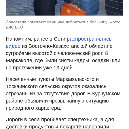
Спасатели помогают женщине добраться в больницу. Фото:
ДЧС ВКО
Напомним, ранее в Сети
распространились
видео
из Восточно-Казахстанской области с
сугробами высотой с человеческий рост. В
Маркаколе, где были сняты кадры, осадки шли
на протяжении уже 13 дней.
Населенные пункты Маркакольского и
Тоскаинского сельских округов оказались
отрезаны из-за отсутствия дорог. В Курчумском
районе объявили чрезвычайную ситуацию
природного характера.
Дороги в села пробивает спецтехника, а для
доставки продуктов и лекарств направили