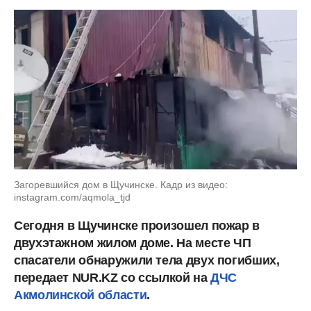
Загоревшийся дом в Щучинске. Кадр из видео:
instagram.com/aqmola_tjd
Сегодня в Щучинске произошел пожар в
двухэтажном жилом доме. На месте ЧП
спасатели обнаружили тела двух погибших,
передает NUR.KZ со ссылкой на
ДЧС
Акмолинской области
.