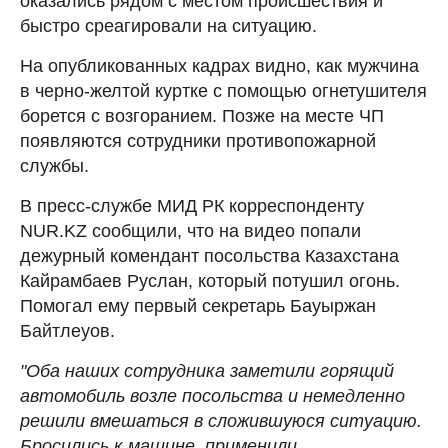
оказались рядом с местом происшествия и
быстро среагировали на ситуацию.
На опубликованных кадрах видно, как мужчина
в черно-желтой куртке с помощью огнетушителя
борется с возгоранием. Позже на месте ЧП
появляются сотрудники противопожарной
службы.
В пресс-службе МИД РК корреспонденту
NUR.KZ сообщили, что на видео попали
дежурный комендант посольства Казахстана
Кайрамбаев Руслан, который потушил огонь.
Помогал ему первый секретарь Бауыржан
Байтлеуов.
"Оба наших сотрудника заметили горящий
автомобиль возле посольства и немедленно
решили вмешаться в сложившуюся ситуацию.
Бросились к машине, применили