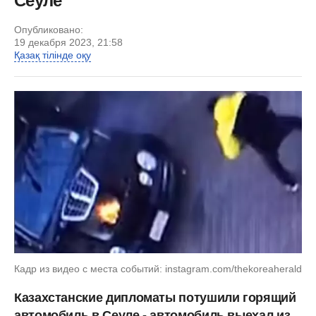
Сеуле
Опубликовано:
19 декабря 2023, 21:58
Қазақ тілінде оқу
Кадр из видео с места событий: instagram.com/thekoreaherald
Казахстанские дипломаты потушили горящий
автомобиль в Сеуле - автомобиль выехал из