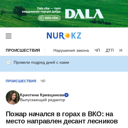
ПРОИСШЕСТВИЯ
Нарушения закона
ЧП
ДТП
Нес
Провели подряд дней с нами
ПРОИСШЕСТВИЯ
ЧП
Кристина Кривцанова
Выпускающий редактор
Пожар начался в горах в ВКО: на
место направлен десант лесников