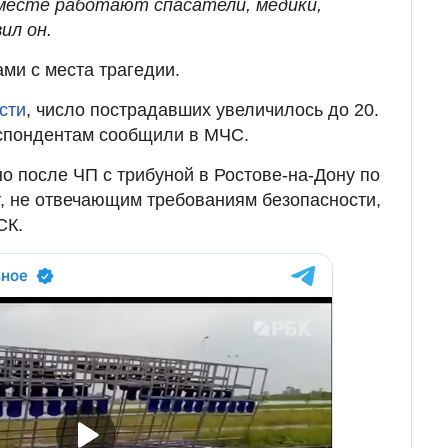
месте работают спасатели, медики,
ил он.
ми с места трагедии.
сти
, число пострадавших увеличилось до 20.
спондентам сообщили в МЧС.
о после ЧП с трибуной в Ростове-на-Дону по
г, не отвечающим требованиям безопасности,
СК.