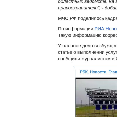
областных ведомств, на 
правоохранители", - добав
МЧС РФ поделилось кадра
По информации
РИА Ново
Такую информацию корре
Уголовное дело возбужден
статье о выполнении услу
сообщили журналистам в 