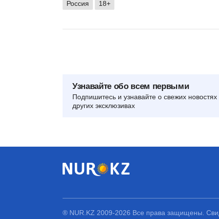
Россия
18+
Узнавайте обо всем первыми
Подпишитесь и узнавайте о свежих новостях 
других эксклюзивах
® NUR.KZ 2009-2026 Все права защищены. Свид