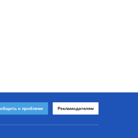
общить о проблеме
Рекламодателям