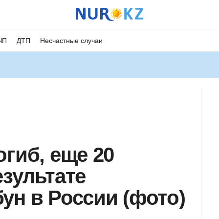
ЧП
ДТП
Несчастные случаи
гиб, еще 20
езультате
ун в России (фото)