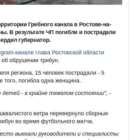
рритории Гребного канала в Ростове-на-
ны. В результате ЧП погибли и пострадали
ердил губернатор.
gram-канале глава Ростовской области
 об обрушении трибун.
ля региона, 15 человек пострадали - 5
е того, погибла одна женщина.
 детей - в крайне тяжелом состоянии", -
шквалистого ветра перевернуло сборные
трибун во время футбольного матча.
место выехали руководители и специалисты