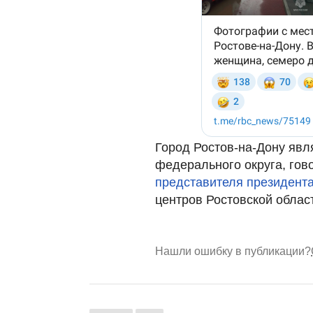
Город Ростов-на-Дону яв
федерального округа, гов
представителя президент
центров Ростовской облас
Нашли ошибку в публикации?