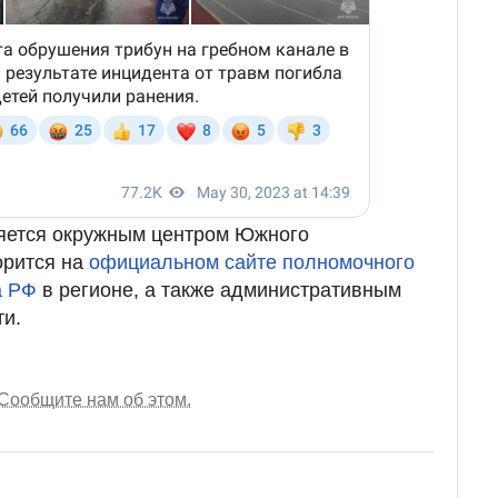
ляется окружным центром Южного
орится на
официальном сайте полномочного
а РФ
в регионе, а также административным
ти.
Сообщите нам об этом.