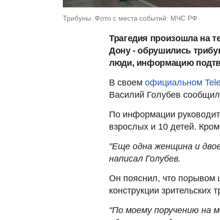
Трибуны. Фото с места событий: МЧС РФ
Трагедия произошла на те
Дону - обрушились трибу
люди, информацию подтв
В своем
официальном Tele
Василий Голубев сообщил
По информации руководите
взрослых и 10 детей. Кром
"Еще одна женщина и двое
написал Голубев.
Он пояснил, что порывом 
конструкции зрительских 
"По моему поручению на 