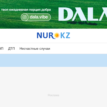
ЧП
ДТП
Несчастные случаи