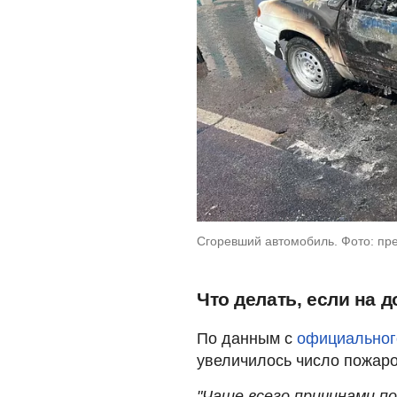
Сгоревший автомобиль. Фото: пр
Что делать, если на 
По данным с
официальног
увеличилось число пожаро
"Чаще всего причинами п