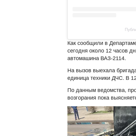
Публи
Как сообщили в Департаме
сегодня около 12 часов д
автомашина ВАЗ-2114.
На вызов выехала бригада
единица техники ДЧС. В 1
По данным ведомства, пр
возгорания пока выясняет