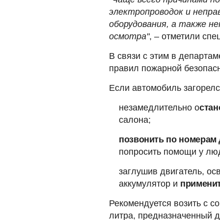
электропроводок и непра
оборудования, а также н
осмотра"
, – отметили спе
В связи с этим в департа
правил пожарной безопасн
Если автомобиль загорелс
незамедлительно о
стан
салона;
позвонить по номерам 
попросить помощи у лю
заглушив двигатель, ос
аккумулятор и
применит
Рекомендуется возить с с
литра, предназначенный 