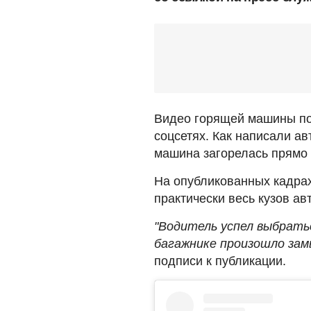
Видео горящей машины по
соцсетях. Как написали а
машина загорелась прямо 
На опубликованных кадра
практически весь кузов а
"Водитель успел выбрать
багажнике произошло зам
подписи к публикации.