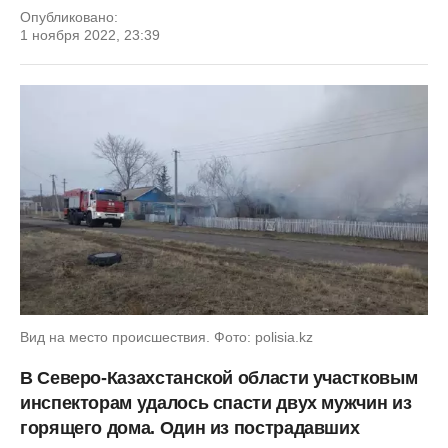
Опубликовано:
1 ноября 2022, 23:39
Вид на место происшествия. Фото: polisia.kz
В Северо-Казахстанской области участковым
инспекторам удалось спасти двух мужчин из
горящего дома. Один из пострадавших