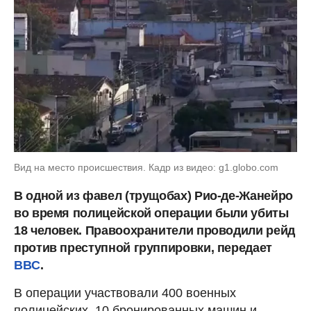
Вид на место происшествия. Кадр из видео: g1.globo.com
В одной из фавел (трущобах) Рио-де-Жанейро
во время полицейской операции были убиты
18 человек. Правоохранители проводили рейд
против преступной группировки, передает
BBC
.
В операции участвовали 400 военных
полицейских, 10 бронированных машин и