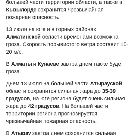
большей части территории области, а также в
Кызылорде
сохранится чрезвычайная
пожарная опасность.
13 июля на юге и в горных районах
Алматинской
области временами возможна
гроза. Скорость порывистого ветра составит 15-
20 м/с.
В
Алматы
и
Кунаеве
завтра днем также будет
гроза.
Днем 13 июля на большей части
Атырауской
области сохранится сильная жара до
35-39
градусов
, на юге региона будет очень сильная
жара до
42 градусов
. На большей части
территории региона прогнозируется
чрезвычайная пожарная опасность.
В
Атырау
завтра днем сохранится сильная