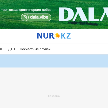
ЧП
ДТП
Несчастные случаи