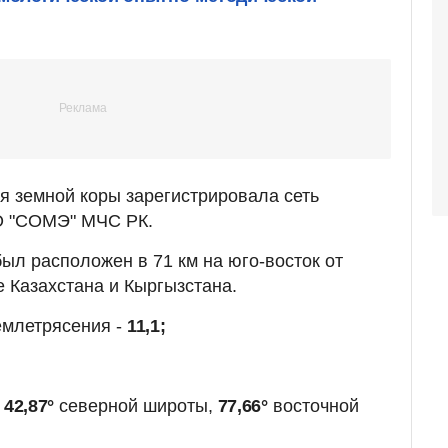
ия земной коры зарегистрировала сеть
О "СОМЭ" МЧС РК.
ыл расположен в 71 км на юго-восток от
е Казахстана и Кыргызстана.
емлетрясения -
11,1;
-
42,87°
северной широты,
77,66°
восточной