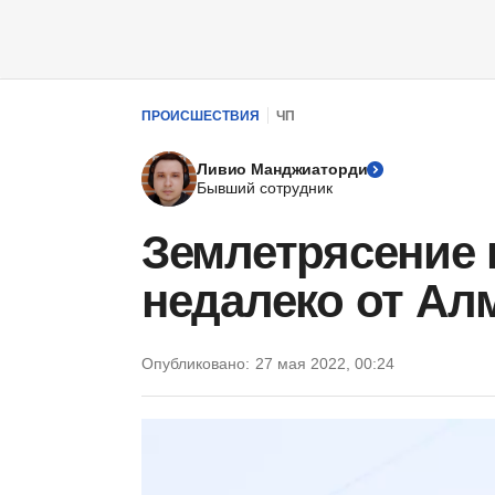
ПРОИСШЕСТВИЯ
ЧП
Ливио Манджиаторди
Бывший сотрудник
Землетрясение
недалеко от Ал
Опубликовано:
27 мая 2022, 00:24