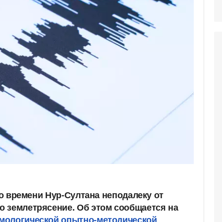
 по времени Нур-Султана неподалеку от
 землетрясение. Об этом сообщается на
мологической опытно-методической