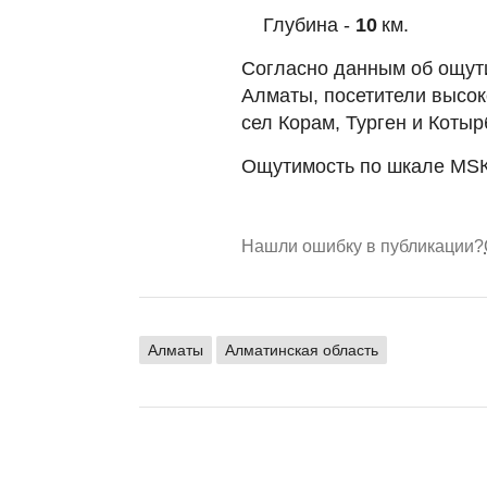
Глубина -
10
км.
Согласно данным об ощут
Алматы, посетители высок
сел Корам, Турген и Котыр
Ощутимость по шкале МSК
Нашли ошибку в публикации?
Алматы
Алматинская область