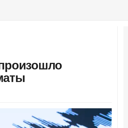
 произошло
маты